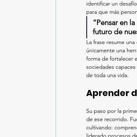
identificar un desaf
para que más persona
“Pensar en la
futuro de nue
La frase resume una 
únicamente una herr
forma de fortalecer e
sociedades capaces d
de toda una vida.
Aprender d
Su paso por la primer
de ese recorrido. Fu
cultivando: compren
liderado procesos de