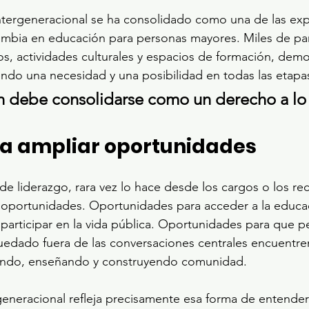
ntergeneracional se ha consolidado como una de las exp
mbia en educación para personas mayores. Miles de par
s, actividades culturales y espacios de formación, dem
endo una necesidad y una posibilidad en todas las etapas
 debe consolidarse como un derecho a lo 
ra ampliar oportunidades
e liderazgo, rara vez lo hace desde los cargos o los re
e oportunidades. Oportunidades para acceder a la educa
articipar en la vida pública. Oportunidades para que p
edado fuera de las conversaciones centrales encuentre
endo, enseñando y construyendo comunidad.
generacional refleja precisamente esa forma de entender 