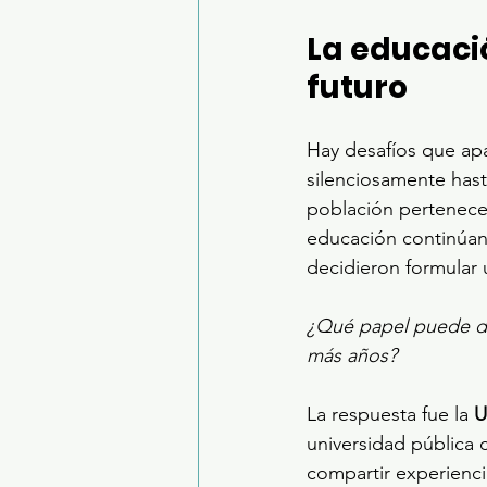
La educaci
futuro
Hay desafíos que apa
silenciosamente hast
población pertenece
educación continúan 
decidieron formular 
¿Qué papel puede de
más años?
La respuesta fue la 
U
universidad pública
compartir experiencia