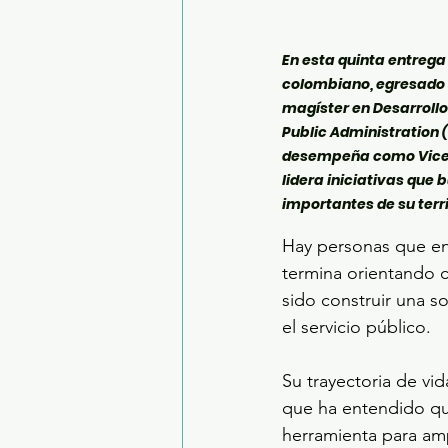
En esta quinta entrega
colombiano, egresado d
magíster en Desarrollo
Public Administration (
desempeña como Vicerr
lidera iniciativas que
importantes de su terri
Hay personas que en
termina orientando c
sido construir una so
el servicio público.
Su trayectoria de vid
que ha entendido que
herramienta para amp