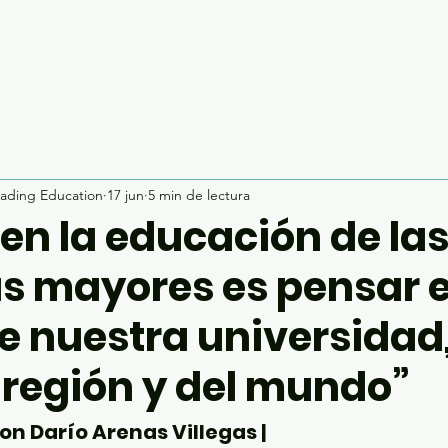
ading Education
17 jun
5 min de lectura
en la educación de la
s mayores es pensar e
e nuestra universidad
 región y del mundo”
n Darío Arenas Villegas | 