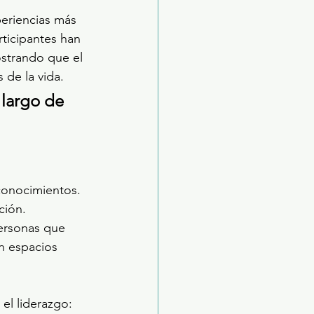
eriencias más 
ticipantes han 
ostrando que el 
 de la vida.
largo de 
conocimientos. 
ción. 
ersonas que 
n espacios 
el liderazgo: 