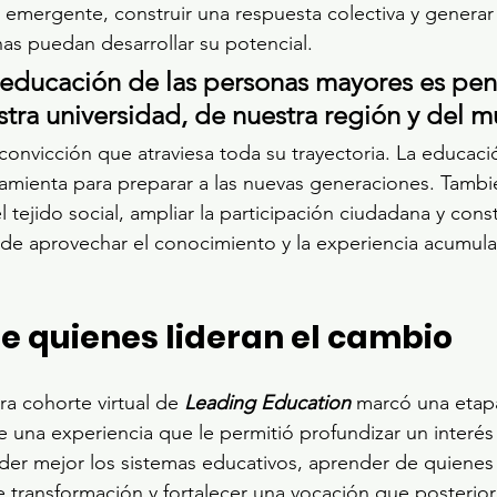
ío emergente, construir una respuesta colectiva y genera
s puedan desarrollar su potencial.
 educación de las personas mayores es pens
stra universidad, de nuestra región y del 
convicción que atraviesa toda su trayectoria. La educaci
amienta para preparar a las nuevas generaciones. Tambi
l tejido social, ampliar la participación ciudadana y const
e aprovechar el conocimiento y la experiencia acumulad
e quienes lideran el cambio
a cohorte virtual de 
Leading Education
 marcó una etap
e una experiencia que le permitió profundizar un interés
der mejor los sistemas educativos, aprender de quienes
 transformación y fortalecer una vocación que posterior