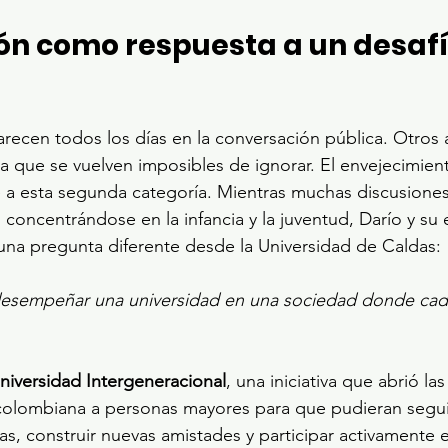
ón como respuesta a un desafí
recen todos los días en la conversación pública. Otros 
a que se vuelven imposibles de ignorar. El envejecimient
 a esta segunda categoría. Mientras muchas discusiones
concentrándose en la infancia y la juventud, Darío y su
una pregunta diferente desde la Universidad de Caldas:
sempeñar una universidad en una sociedad donde cada
niversidad Intergeneracional
, una iniciativa que abrió las
 colombiana a personas mayores para que pudieran segui
s, construir nuevas amistades y participar activamente e