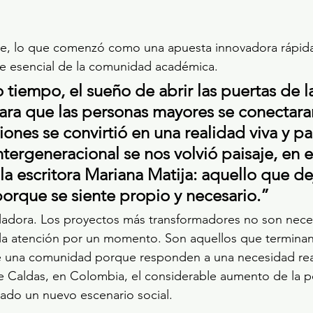
e, lo que comenzó como una apuesta innovadora rápid
te esencial de la comunidad académica.
tiempo, el sueño de abrir las puertas de l
ara que las personas mayores se conectara
ones se convirtió en una realidad viva y pa
tergeneracional se nos volvió paisaje, en e
a escritora Mariana Matija: aquello que dej
orque se siente propio y necesario.”
eladora. Los proyectos más transformadores no son nece
 la atención por un momento. Son aquellos que termina
de una comunidad porque responden a una necesidad real
 Caldas, en Colombia, el considerable aumento de la p
ado un nuevo escenario social.