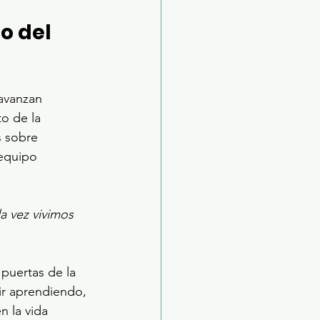
o del 
avanzan 
o de la 
 sobre 
 equipo 
 vez vivimos 
 puertas de la 
r aprendiendo, 
n la vida 