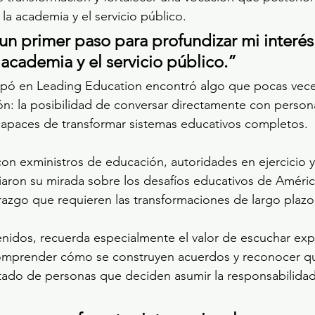
la academia y el servicio público.
un primer paso para profundizar mi interés 
 academia y el servicio público.”
ipó en Leading Education encontró algo que pocas vece
n: la posibilidad de conversar directamente con person
apaces de transformar sistemas educativos completos.
on exministros de educación, autoridades en ejercicio y
iaron su mirada sobre los desafíos educativos de América
erazgo que requieren las transformaciones de largo plazo
enidos, recuerda especialmente el valor de escuchar exp
comprender cómo se construyen acuerdos y reconocer que
ltado de personas que deciden asumir la responsabilidad 