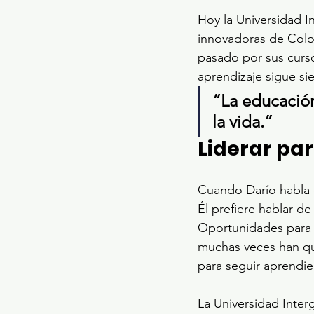
Hoy la Universidad I
innovadoras de Colo
pasado por sus curso
aprendizaje sigue si
“La educación
la vida.”
Liderar pa
Cuando Darío habla d
Él prefiere hablar d
Oportunidades para p
muchas veces han qu
para seguir aprendi
La Universidad Inter