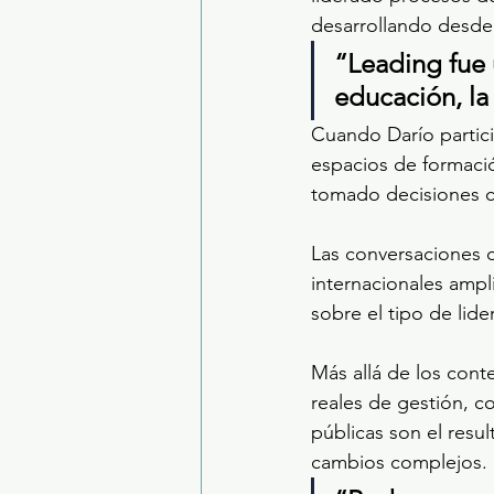
desarrollando desde 
“Leading fue 
educación, la
Cuando Darío partic
espacios de formació
tomado decisiones c
Las conversaciones c
internacionales ampl
sobre el tipo de lid
Más allá de los cont
reales de gestión, 
públicas son el resu
cambios complejos.