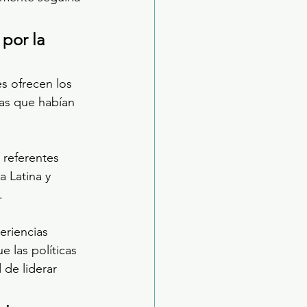
por la 
s ofrecen los 
as que habían 
 referentes 
 Latina y 
.
eriencias 
 las políticas 
de liderar 