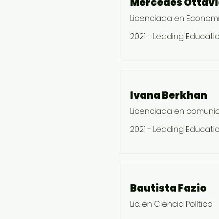
Mercedes Ottav
Licenciada en Econom
2021 - Leading Educatio
Ivana Berkhan
Licenciada en comunic
2021 - Leading Educatio
Bautista Fazio
Lic. en Ciencia Política