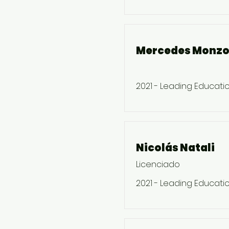
Mercedes Monz
2021 - Leading Educati
Nicolás Natali
Licenciado
2021 - Leading Educati