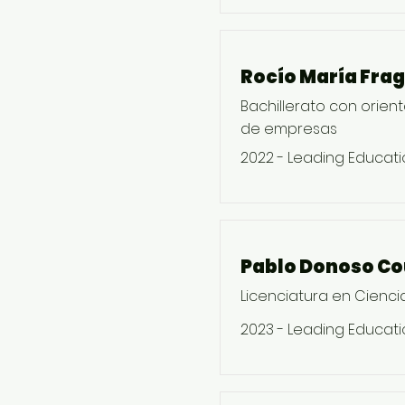
Rocío María Fra
Bachillerato con orien
de empresas
2022 - Leading Educati
Pablo Donoso C
Licenciatura en Ciencia
2023 - Leading Educati