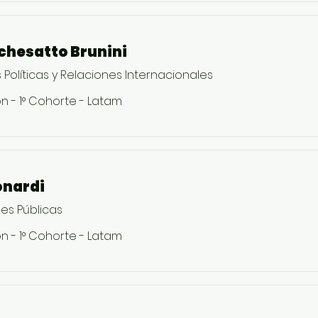
chesatto Brunini
Políticas y Relaciones Internacionales
n - 1° Cohorte - Latam
onardi
es Públicas
n - 1° Cohorte - Latam