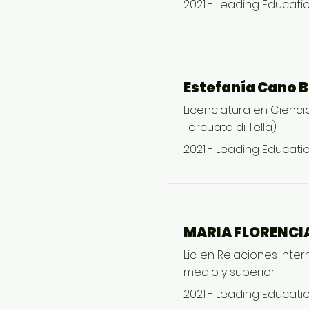
2021 - Leading Educati
Estefanía Cano B
Licenciatura en Ciencia
Torcuato di Tella)
2021 - Leading Educati
MARIA FLORENCI
Lic. en Relaciones Inte
medio y superior
2021 - Leading Educati