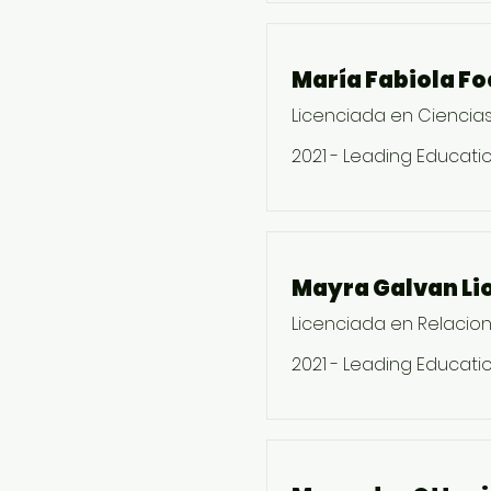
María Fabiola Fo
Licenciada en Ciencias 
2021 - Leading Educatio
Mayra Galvan Li
Licenciada en Relacion
2021 - Leading Educatio