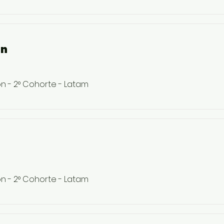
on
on - 2° Cohorte - Latam
on - 2° Cohorte - Latam