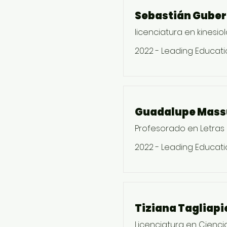
Sebastián Gube
licenciatura en kinesiolo
2022 - Leading Educati
Guadalupe Mass
Profesorado en Letras
2022 - Leading Educati
Tiziana Tagliapi
Licenciatura en Ciencia