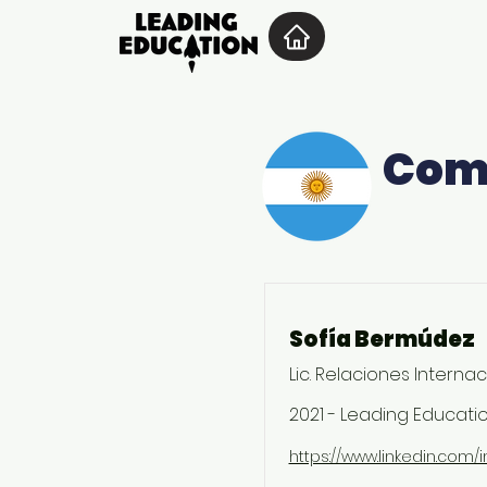
Impacto da Li
Comu
Sofía Bermúdez
Lic. Relaciones Interna
2021 - Leading Educatio
https://www.linkedin.com