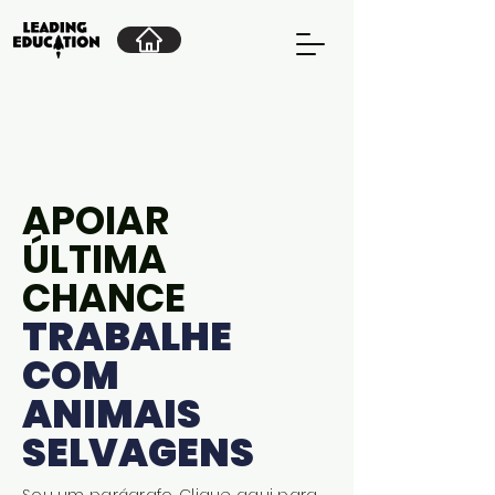
Impacto da Liderança
na Comunidade
APOIAR
ÚLTIMA
CHANCE
TRABALHE
COM
ANIMAIS
SELVAGENS