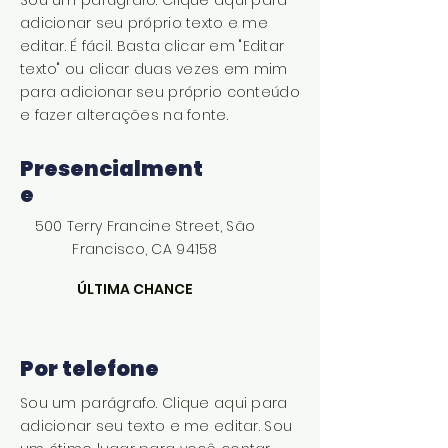
Sou um parágrafo. Clique aqui para
adicionar seu próprio texto e me
editar. É fácil. Basta clicar em "Editar
texto" ou clicar duas vezes em mim
para adicionar seu próprio conteúdo
e fazer alterações na fonte.
Presencialment
e
500 Terry Francine Street, São
Francisco, CA 94158
ÚLTIMA CHANCE
Por telefone
Sou um parágrafo. Clique aqui para
adicionar seu texto e me editar. Sou