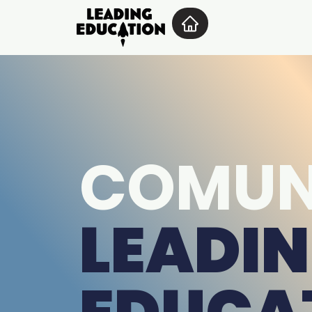
COMUN
LEADI