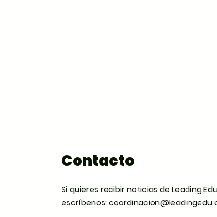
Contacto
Si quieres recibir noticias de Leading Ed
escríbenos:
coordinacion@leadingedu.