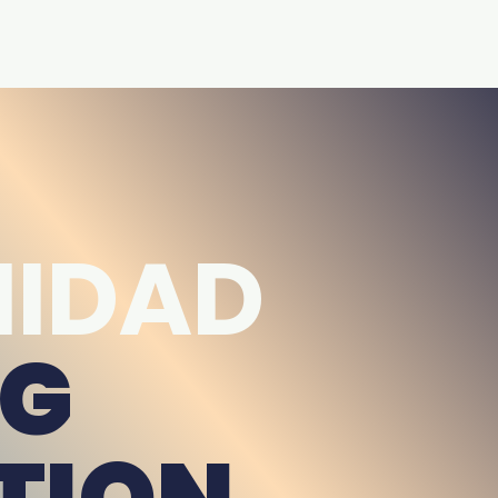
IDAD
NG