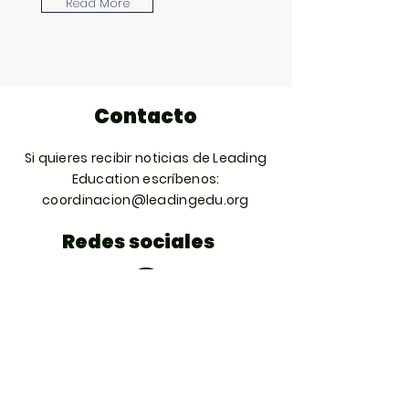
Read More
Contacto
Si quieres recibir noticias de Leading
Education escríbenos:
coordinacion@leadingedu.org
Redes sociales
Spotify
Instagram