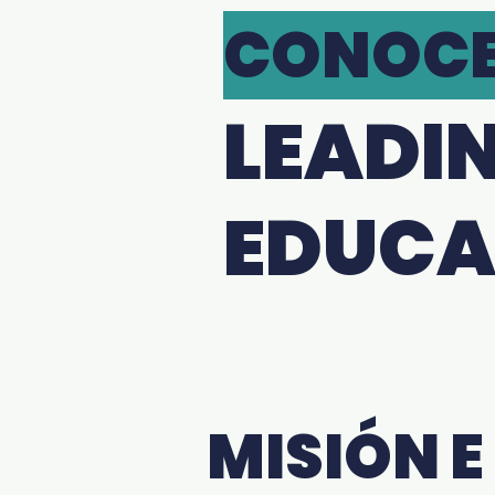
CONOC
LEADI
EDUCA
MISIÓN E