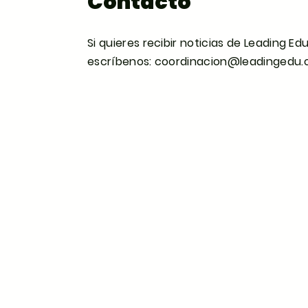
Contacto
Si quieres recibir noticias de Leading Ed
escríbenos:
coordinacion@leadingedu.