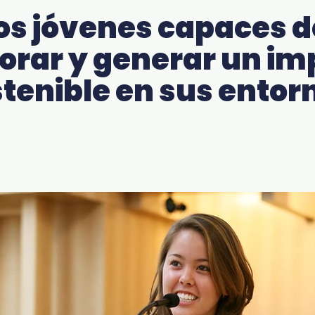
 jóvenes capaces de
orar y generar un im
tenible en sus entor