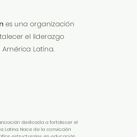
on
es una organización
alecer el liderazgo
 América Latina.
nización dedicada a fortalecer el
a Latina. Nace de la convicción
afíos estructurales en educación