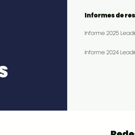
Informes de re
Informe 2025 Lead
Informe 2024 Lead
S
Rede