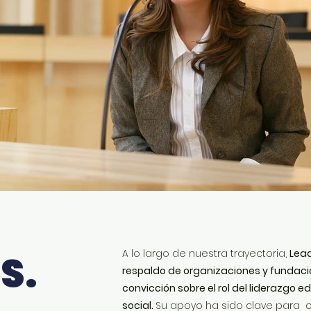
A lo largo de nuestra trayectoria,
Lead
S.
respaldo de organizaciones y fundac
convicción sobre el rol del liderazgo
social.
Su apoyo ha sido clave para 