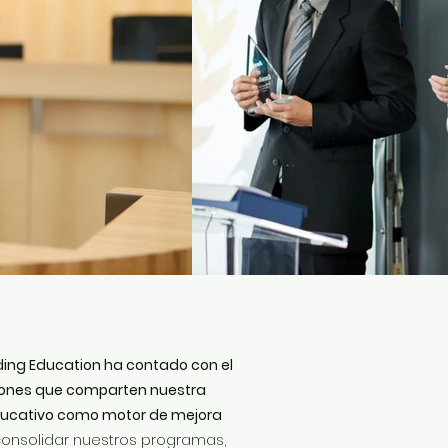
ing Education ha contado con el
iones que comparten nuestra
 educativo como motor de mejora
consolidar nuestros programas,