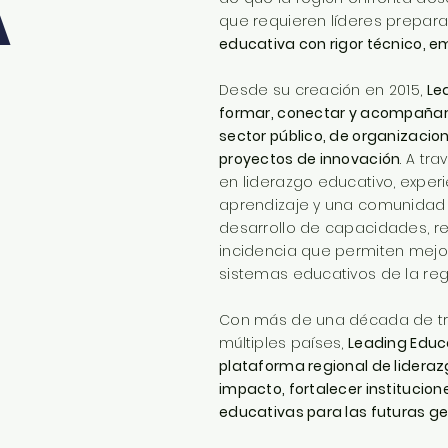
A
que requieren líderes prepa
educativa con rigor técnico, 
Desde su creación en 2015,
Le
formar, conectar y acompañar 
sector público, de organizacio
proyectos de innovación
. A tr
en liderazgo educativo, exper
aprendizaje y una comunidad r
desarrollo de capacidades, r
incidencia que permiten mejo
sistemas educativos de la reg
Con más de una década de tra
múltiples países,
Leading Educ
plataforma regional de lideraz
impacto, fortalecer institucio
educativas para las futuras g