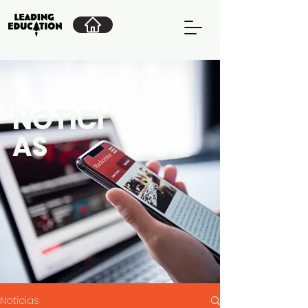
NOTICI
AS
Noticias