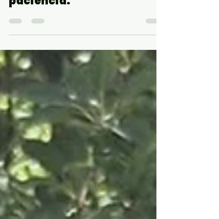
“Los cambios
estructurales requieren
paciencia.”