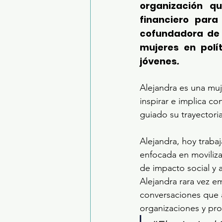
organización qu
financiero para
cofundadora de
mujeres en polí
jóvenes
.
Alejandra es una muj
inspirar e implica c
guiado su trayectoria
Alejandra, hoy trab
enfocada en moviliza
de impacto social y 
Alejandra rara vez e
conversaciones que 
organizaciones y pr