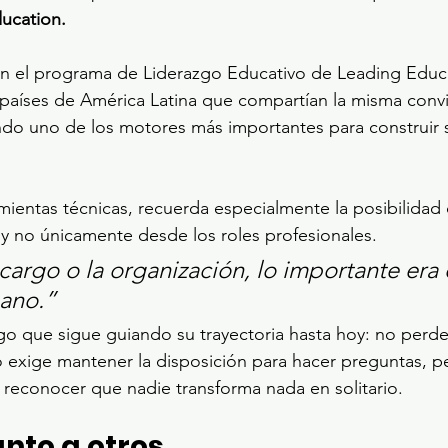
ucation.
en el programa de Liderazgo Educativo de Leading Educa
 países de América Latina que compartían la misma convic
ndo uno de los motores más importantes para construir 
amientas técnicas, recuerda especialmente la posibilidad
y no únicamente desde los roles profesionales.
 cargo o la organización, lo importante era
ano.”
o que sigue guiando su trayectoria hasta hoy: no perder
go exige mantener la disposición para hacer preguntas, p
y reconocer que nadie transforma nada en solitario.
unto a otros