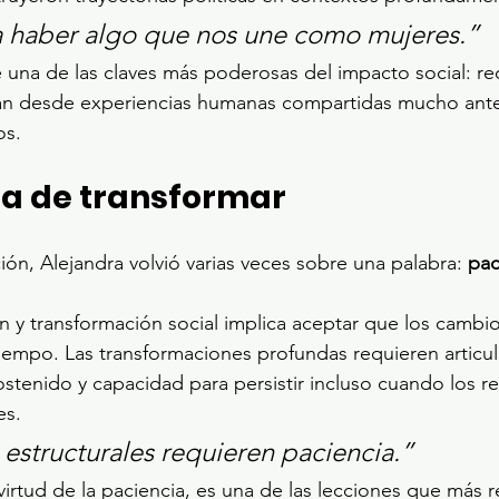
a haber algo que nos une como mujeres.”
ce una de las claves más poderosas del impacto social: r
an desde experiencias humanas compartidas mucho ant
os.
ia de transformar
ión, Alejandra volvió varias veces sobre una palabra: 
pac
n y transformación social implica aceptar que los cambi
empo. Las transformaciones profundas requieren articul
ostenido y capacidad para persistir incluso cuando los r
es.
estructurales requieren paciencia.”
 virtud de la paciencia, es una de las lecciones que más 