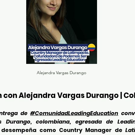
Alejandra Vargas Durango
 con Alejandra Vargas Durango | C
ntrega de 
#ComunidadLeadingEducation
 conv
e desempeña como Country Manager de 
Lat