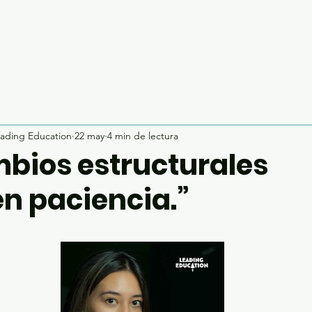
ading Education
22 may
4 min de lectura
mbios estructurales
en paciencia.”