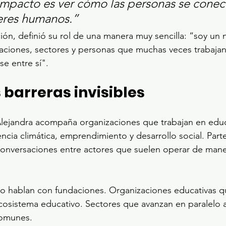
 impacto es ver cómo las personas se conec
eres humanos.”
ión, definió su rol de una manera muy sencilla: “soy un 
aciones, sectores y personas que muchas veces trabajan
se entre sí".
 barreras invisibles
lejandra acompaña organizaciones que trabajan en educ
encia climática, emprendimiento y desarrollo social. Part
r conversaciones entre actores que suelen operar de mane
o hablan con fundaciones. Organizaciones educativas q
cosistema educativo. Sectores que avanzan en paralelo
comunes.