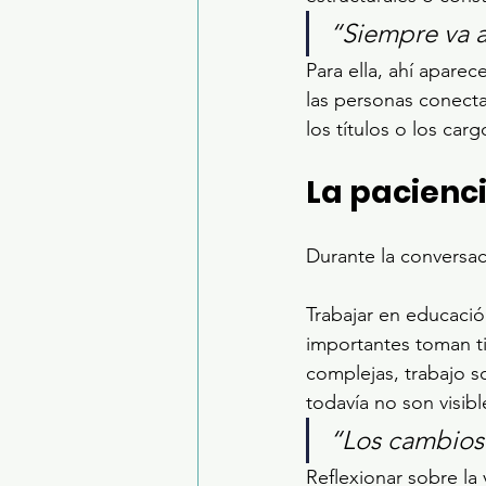
“Siempre va 
Para ella, ahí apare
las personas conect
los títulos o los carg
La pacienc
Durante la conversac
Trabajar en educació
importantes toman ti
complejas, trabajo s
todavía no son visibl
“Los cambios 
Reflexionar sobre la