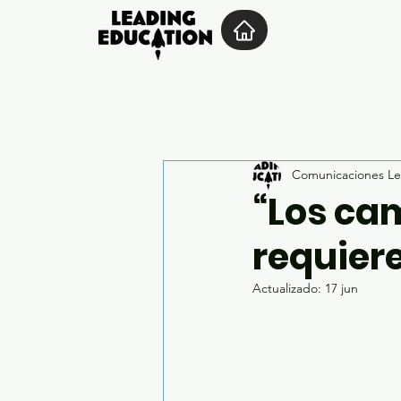
Comunicaciones Le
“Los ca
requier
Actualizado:
17 jun