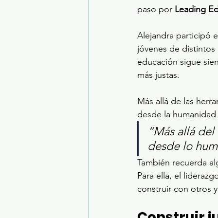
paso por 
Leading Ed
Alejandra participó 
jóvenes de distintos
educación sigue sie
más justas.
Más allá de las herr
desde la humanidad 
“Más allá del
desde lo hum
También recuerda alg
Para ella, el lideraz
construir con otros 
Construir j