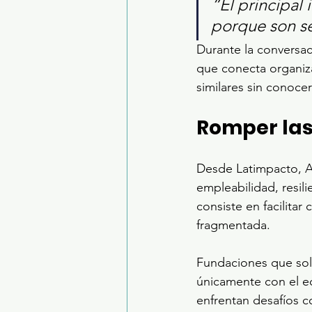
“El principal
porque son s
Durante la conversac
que conecta organiz
similares sin conocer
Romper las
Desde Latimpacto, A
empleabilidad, resili
consiste en facilita
fragmentada.
Fundaciones que sol
únicamente con el e
enfrentan desafíos 