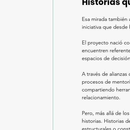
Historias 
Esa mirada también 
iniciativa que desde 
El proyecto nació co
encuentren referent
espacios de decisión
A través de alianzas
procesos de mentorí
compartiendo herram
relacionamiento.
Pero, más allá de lo
historias. Historias 
estructurales o cons