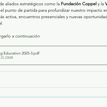
e aliados estratégicos como la 
Fundación Coppel
 y la 
 el punto de partida para profundizar nuestro impacto e
s activa, encuentros presenciales y nuevas oportunida
l.
rgarlo a continuación
g Education 2025-3
.pdf
 25.23MB