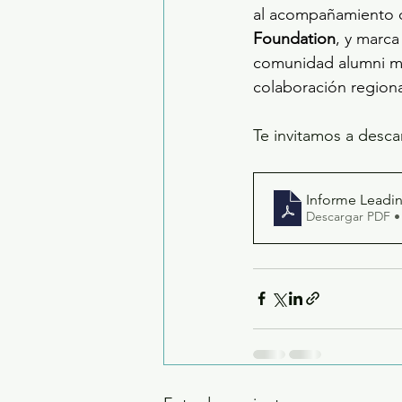
al acompañamiento d
Foundation
, y marca
comunidad alumni má
colaboración regiona
Te invitamos a desca
Informe Leadin
Descargar PDF •