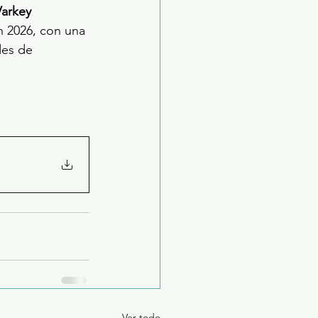
Varkey 
n 2026, con una 
des de 
Ver todo