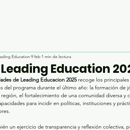
ading Education
9 feb
1 min de lectura
 Leading Education 20
dades de Leading Educacion 2025
 recoge los principales
s del programa durante el último año: la formación de j
 región, el fortalecimiento de una comunidad diversa y
pacidades para incidir en políticas, instituciones y práct
ores. 
én un ejercicio de transparencia y reflexión colectiva, p