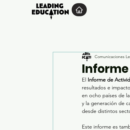
Comunicaciones Le
Informe
El 
Informe de Activi
resultados e impacto
en ocho países de la
y la generación de ca
desde distintos sect
Este informe es tambi